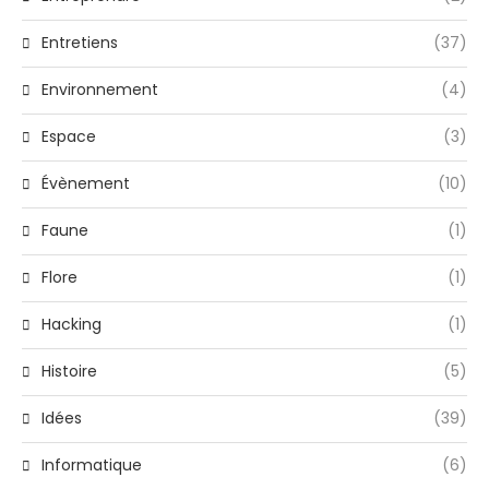
Entretiens
(37)
Environnement
(4)
Espace
(3)
Évènement
(10)
Faune
(1)
Flore
(1)
Hacking
(1)
Histoire
(5)
Idées
(39)
Informatique
(6)