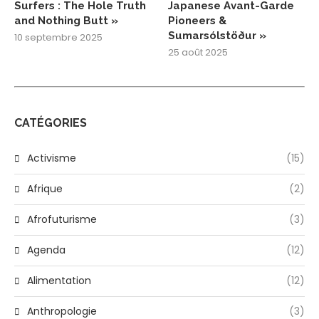
Surfers : The Hole Truth
Japanese Avant-Garde
and Nothing Butt »
Pioneers &
Sumarsólstöður »
10 septembre 2025
25 août 2025
CATÉGORIES
Activisme
(15)
Afrique
(2)
Afrofuturisme
(3)
Agenda
(12)
Alimentation
(12)
Anthropologie
(3)