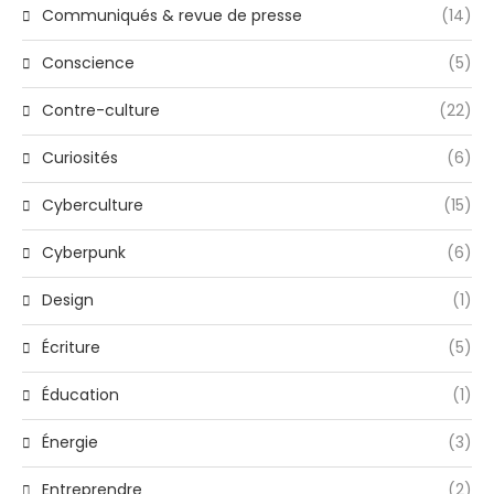
Communiqués & revue de presse
(14)
Conscience
(5)
Contre-culture
(22)
Curiosités
(6)
Cyberculture
(15)
Cyberpunk
(6)
Design
(1)
Écriture
(5)
Éducation
(1)
Énergie
(3)
Entreprendre
(2)