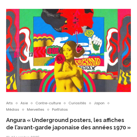
Arts
Asie
Contre-culture
Curiosités
Japon
Médias
Merveilles
Portfolios
Angura « Underground posters, les affiches
de l’avant-garde japonaise des années 1970 »