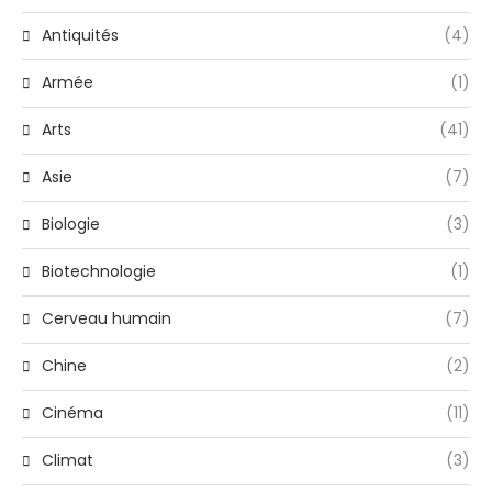
Antiquités
(4)
Armée
(1)
Arts
(41)
Asie
(7)
Biologie
(3)
Biotechnologie
(1)
Cerveau humain
(7)
Chine
(2)
Cinéma
(11)
Climat
(3)