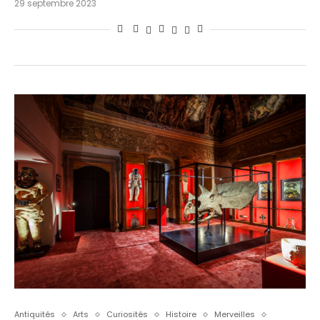
29 septembre 2023
Antiquités
Arts
Curiosités
Histoire
Merveilles