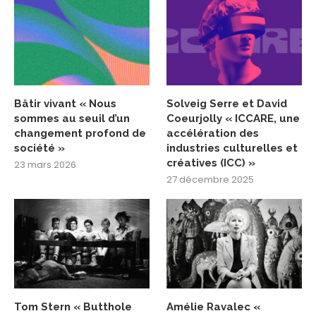
Bâtir vivant « Nous
Solveig Serre et David
sommes au seuil d’un
Coeurjolly « ICCARE, une
changement profond de
accélération des
société »
industries culturelles et
créatives (ICC) »
23 mars 2026
27 décembre 2025
Tom Stern « Butthole
Amélie Ravalec «