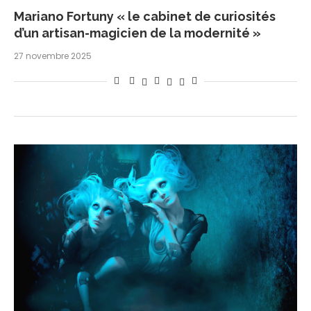
Mariano Fortuny « le cabinet de curiosités
d’un artisan-magicien de la modernité »
27 novembre 2025