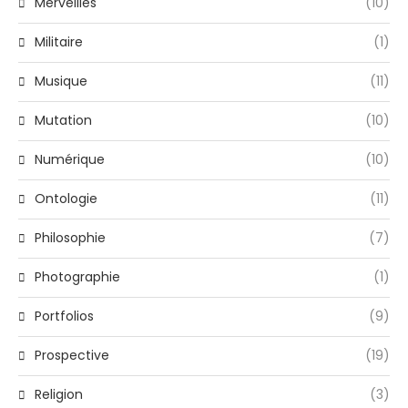
Merveilles
(10)
Militaire
(1)
Musique
(11)
Mutation
(10)
Numérique
(10)
Ontologie
(11)
Philosophie
(7)
Photographie
(1)
Portfolios
(9)
Prospective
(19)
Religion
(3)