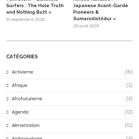
Surfers : The Hole Truth
Japanese Avant-Garde
and Nothing Butt »
Pioneers &
Sumarsólstöður »
10 septembre 2025
25 août 2025
CATÉGORIES
Activisme
(15)
Afrique
(2)
Afrofuturisme
(3)
Agenda
(12)
Alimentation
(12)
Anthropologie
(3)