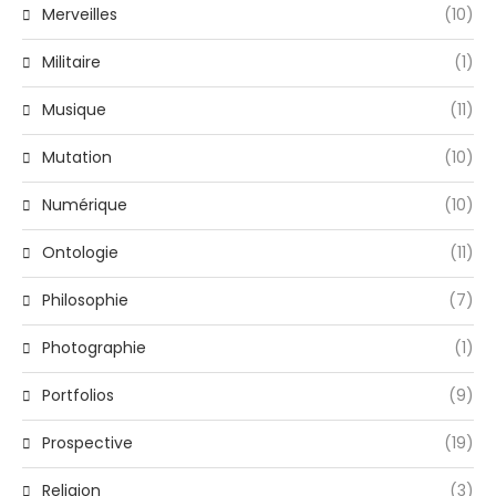
Merveilles
(10)
Militaire
(1)
Musique
(11)
Mutation
(10)
Numérique
(10)
Ontologie
(11)
Philosophie
(7)
Photographie
(1)
Portfolios
(9)
Prospective
(19)
Religion
(3)