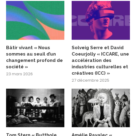
Bâtir vivant « Nous
Solveig Serre et David
sommes au seuil d’un
Coeurjolly « ICCARE, une
changement profond de
accélération des
société »
industries culturelles et
créatives (ICC) »
23 mars 2026
27 décembre 2025
Tom Stern « Butthole
Amélie Ravalec «