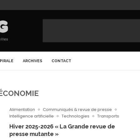
SPIRALE
ARCHIVES
CONTACT
ÉCONOMIE
Alimentation
Communiqués & revue de presse
Intelligence artificielle
Technologies
Transports
Hiver 2025-2026 « La Grande revue de
presse mutante »