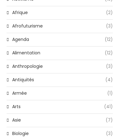
Afrique
(2)
Afrofuturisme
(3)
Agenda
(12)
Alimentation
(12)
Anthropologie
(3)
Antiquités
(4)
Armée
(1)
Arts
(41)
Asie
(7)
Biologie
(3)