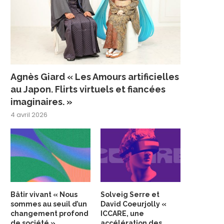
Agnès Giard « Les Amours artificielles
au Japon. Flirts virtuels et fiancées
imaginaires. »
4 avril 2026
Bâtir vivant « Nous
Solveig Serre et
sommes au seuil d’un
David Coeurjolly «
changement profond
ICCARE, une
de société »
accélération des