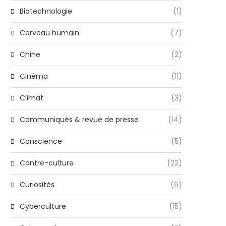
Biotechnologie
(1)
Cerveau humain
(7)
Chine
(2)
Cinéma
(11)
Climat
(3)
Communiqués & revue de presse
(14)
Conscience
(5)
Contre-culture
(22)
Curiosités
(6)
Cyberculture
(15)