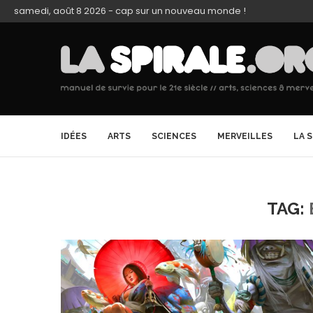
samedi, août 8 2026 - cap sur un nouveau monde !
IDÉES
ARTS
SCIENCES
MERVEILLES
LA 
TAG: