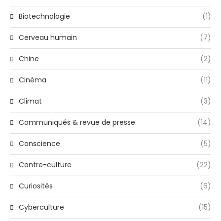
Biotechnologie
(1)
Cerveau humain
(7)
Chine
(2)
Cinéma
(11)
Climat
(3)
Communiqués & revue de presse
(14)
Conscience
(5)
Contre-culture
(22)
Curiosités
(6)
Cyberculture
(15)