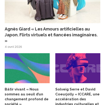
Agnès Giard « Les Amours artificielles au
Japon. Flirts virtuels et fiancées imaginaires.
»
4 avril 2026
Bâtir vivant « Nous
Solveig Serre et David
sommes au seuil d’un
Coeurjolly « ICCARE, une
changement profond de
accélération des
société »
industries culturelles et