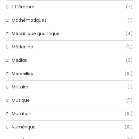
Littérature
(7)
Mathématiques
(1)
Mécanique quantique
(4)
Médecine
(2)
Médias
(9)
Merveilles
(10)
Militaire
(1)
Musique
(11)
Mutation
(10)
Numérique
(10)