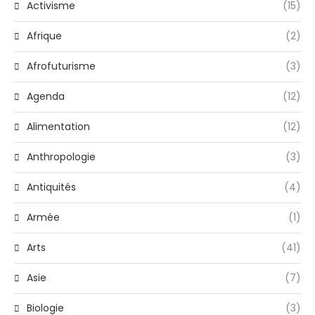
Activisme
(15)
Afrique
(2)
Afrofuturisme
(3)
Agenda
(12)
Alimentation
(12)
Anthropologie
(3)
Antiquités
(4)
Armée
(1)
Arts
(41)
Asie
(7)
Biologie
(3)