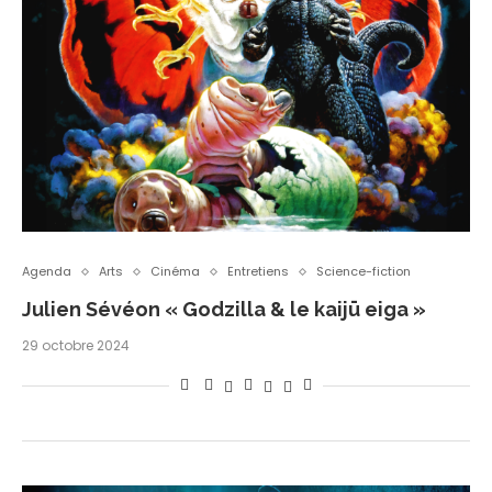
Agenda
Arts
Cinéma
Entretiens
Science-fiction
Julien Sévéon « Godzilla & le kaijū eiga »
29 octobre 2024