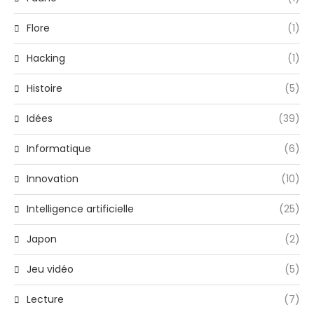
Flore
(1)
Hacking
(1)
Histoire
(5)
Idées
(39)
Informatique
(6)
Innovation
(10)
Intelligence artificielle
(25)
Japon
(2)
Jeu vidéo
(5)
Lecture
(7)