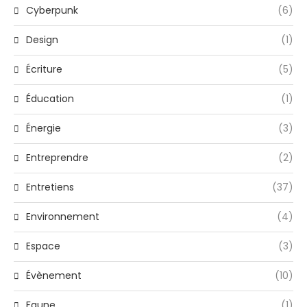
Cyberpunk
(6)
Design
(1)
Écriture
(5)
Éducation
(1)
Énergie
(3)
Entreprendre
(2)
Entretiens
(37)
Environnement
(4)
Espace
(3)
Évènement
(10)
Faune
(1)