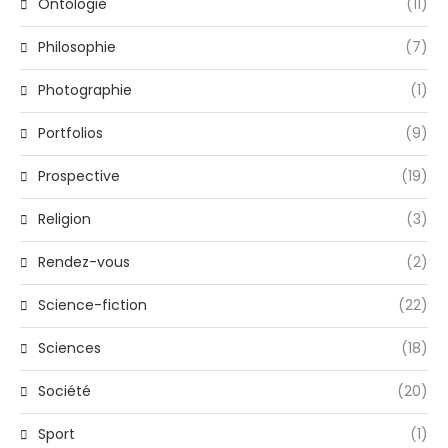
Ontologie
(11)
Philosophie
(7)
Photographie
(1)
Portfolios
(9)
Prospective
(19)
Religion
(3)
Rendez-vous
(2)
Science-fiction
(22)
Sciences
(18)
Société
(20)
Sport
(1)