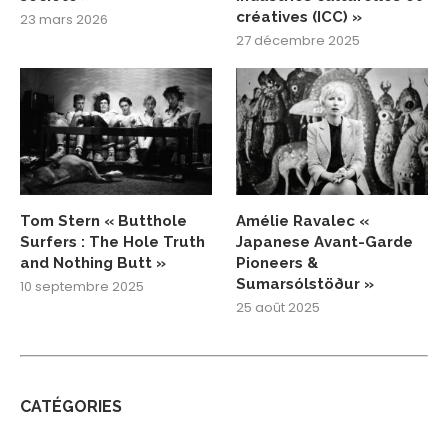
créatives (ICC) »
23 mars 2026
27 décembre 2025
Tom Stern « Butthole
Amélie Ravalec «
Surfers : The Hole Truth
Japanese Avant-Garde
and Nothing Butt »
Pioneers &
Sumarsólstöður »
10 septembre 2025
25 août 2025
CATÉGORIES