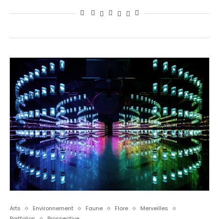
Arts
Environnement
Faune
Flore
Merveilles
Portfolios
Prospective