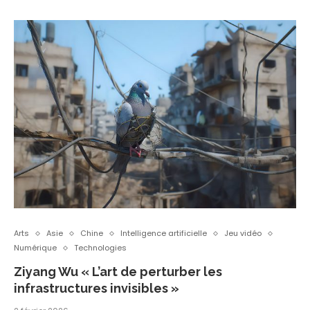
Arts
Asie
Chine
Intelligence artificielle
Jeu vidéo
Numérique
Technologies
Ziyang Wu « L’art de perturber les
infrastructures invisibles »