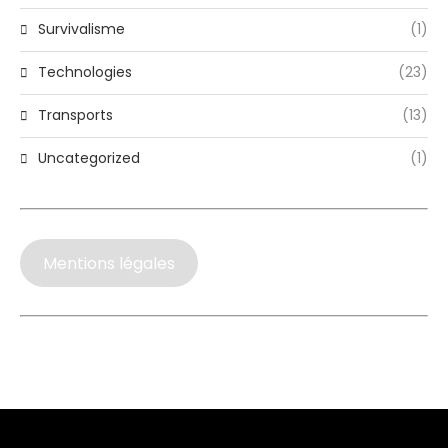
Survivalisme
(1)
Technologies
(23)
Transports
(13)
Uncategorized
(1)
Mentions légales