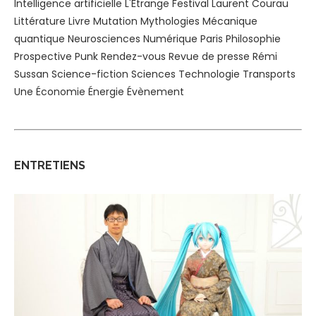
Intelligence artificielle
L'Étrange Festival
Laurent Courau
Littérature
Livre
Mutation
Mythologies
Mécanique
quantique
Neurosciences
Numérique
Paris
Philosophie
Prospective
Punk
Rendez-vous
Revue de presse
Rémi
Sussan
Science-fiction
Sciences
Technologie
Transports
Une
Économie
Énergie
Évènement
ENTRETIENS