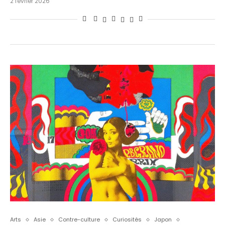
2 février 2026
Arts
Asie
Contre-culture
Curiosités
Japon