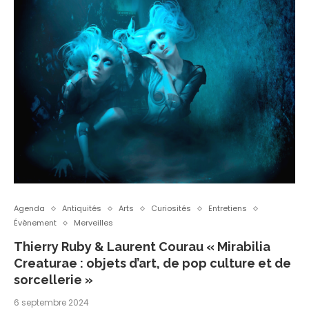
Agenda
Antiquités
Arts
Curiosités
Entretiens
Évènement
Merveilles
Thierry Ruby & Laurent Courau « Mirabilia
Creaturae : objets d’art, de pop culture et de
sorcellerie »
6 septembre 2024