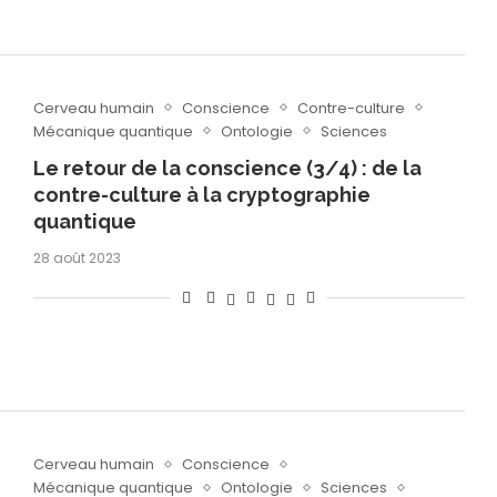
Cerveau humain
Conscience
Contre-culture
Mécanique quantique
Ontologie
Sciences
Le retour de la conscience (3/4) : de la
contre-culture à la cryptographie
quantique
28 août 2023
Cerveau humain
Conscience
Mécanique quantique
Ontologie
Sciences