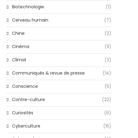
Biotechnologie
(1)
Cerveau humain
(7)
Chine
(2)
Cinéma
(11)
Climat
(3)
Communiqués & revue de presse
(14)
Conscience
(5)
Contre-culture
(22)
Curiosités
(6)
Cyberculture
(15)