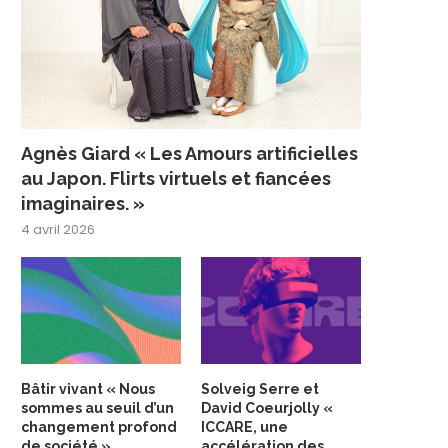
Agnès Giard « Les Amours artificielles
au Japon. Flirts virtuels et fiancées
imaginaires. »
4 avril 2026
Bâtir vivant « Nous
Solveig Serre et
sommes au seuil d’un
David Coeurjolly «
changement profond
ICCARE, une
de société »
accélération des