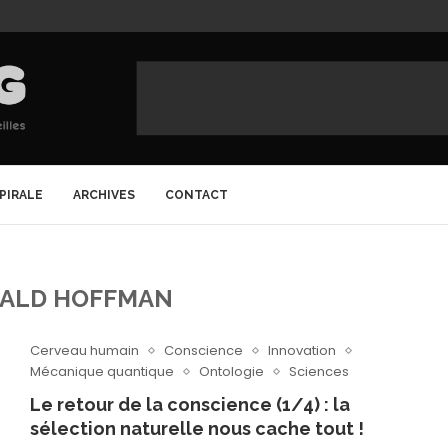
SPIRALE
ARCHIVES
CONTACT
ALD HOFFMAN
Cerveau humain
Conscience
Innovation
Mécanique quantique
Ontologie
Sciences
Le retour de la conscience (1/4) : la
sélection naturelle nous cache tout !