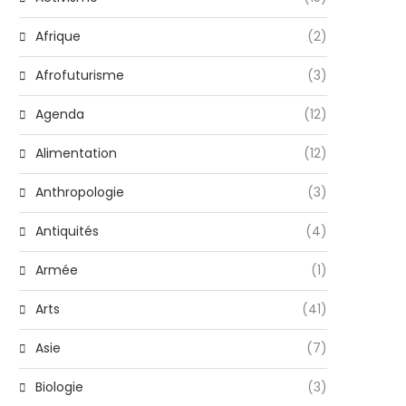
Afrique
(2)
Afrofuturisme
(3)
Agenda
(12)
Alimentation
(12)
Anthropologie
(3)
Antiquités
(4)
Armée
(1)
Arts
(41)
Asie
(7)
Biologie
(3)