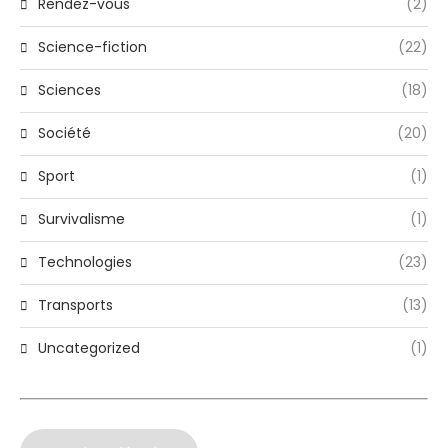
Rendez-vous
(2)
Science-fiction
(22)
Sciences
(18)
Société
(20)
Sport
(1)
Survivalisme
(1)
Technologies
(23)
Transports
(13)
Uncategorized
(1)