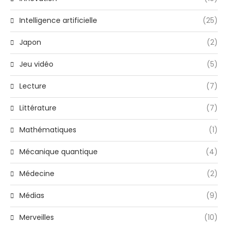
Intelligence artificielle
(25)
Japon
(2)
Jeu vidéo
(5)
Lecture
(7)
Littérature
(7)
Mathématiques
(1)
Mécanique quantique
(4)
Médecine
(2)
Médias
(9)
Merveilles
(10)