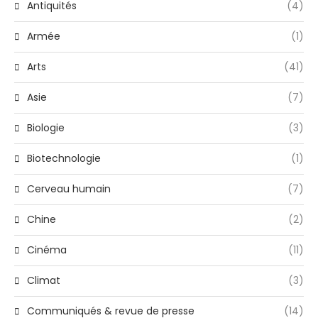
Antiquités
(4)
Armée
(1)
Arts
(41)
Asie
(7)
Biologie
(3)
Biotechnologie
(1)
Cerveau humain
(7)
Chine
(2)
Cinéma
(11)
Climat
(3)
Communiqués & revue de presse
(14)