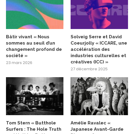
Bâtir vivant « Nous
Solveig Serre et David
sommes au seuil d’un
Coeurjolly « ICCARE, une
changement profond de
accélération des
société »
industries culturelles et
créatives (ICC) »
23 mars 2026
27 décembre 2025
Tom Stern « Butthole
Amélie Ravalec «
Surfers : The Hole Truth
Japanese Avant-Garde