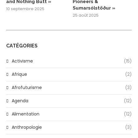
and Nothing Butt »
Pioneers &
Sumarsólstöður »
10 septembre 2025
25 août 2025
CATÉGORIES
Activisme
(15)
Afrique
(2)
Afrofuturisme
(3)
Agenda
(12)
Alimentation
(12)
Anthropologie
(3)