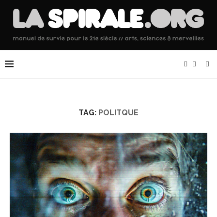
TAG:
POLITQUE