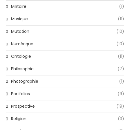
Militaire
(1)
Musique
(11)
Mutation
(10)
Numérique
(10)
Ontologie
(11)
Philosophie
(7)
Photographie
(1)
Portfolios
(9)
Prospective
(19)
Religion
(3)