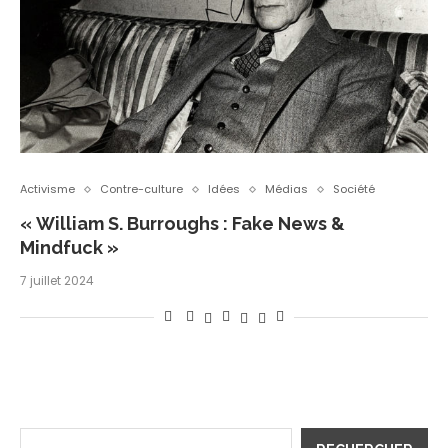
Activisme
Contre-culture
Idées
Médias
Société
« William S. Burroughs : Fake News &
Mindfuck »
7 juillet 2024