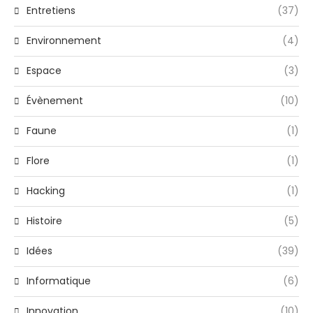
Entretiens
(37)
Environnement
(4)
Espace
(3)
Évènement
(10)
Faune
(1)
Flore
(1)
Hacking
(1)
Histoire
(5)
Idées
(39)
Informatique
(6)
Innovation
(10)